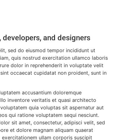
, developers, and designers
lit, sed do eiusmod tempor incididunt ut
am, quis nostrud exercitation ullamco laboris
ure dolor in reprehenderit in voluptate velit
 sint occaecat cupidatat non proident, sunt in
 voluptatem accusantium doloremque
o inventore veritatis et quasi architecto
voluptatem quia voluptas sit aspernatur aut
eos qui ratione voluptatem sequi nesciunt.
or sit amet, consectetur, adipisci velit, sed
bore et dolore magnam aliquam quaerat
exercitationem ullam corporis suscipit