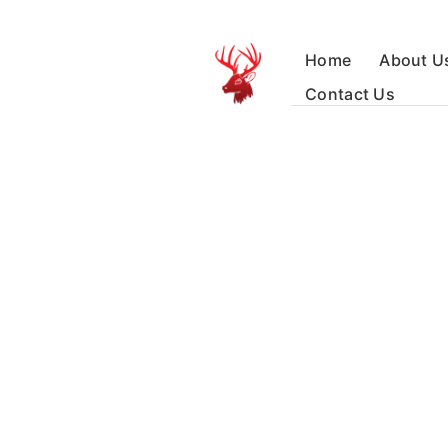
Home
About U
Contact Us